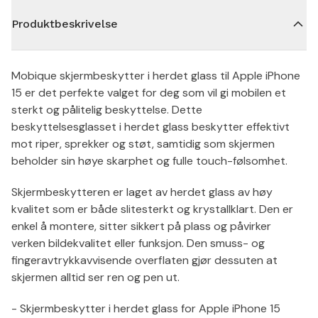
Produktbeskrivelse
Mobique skjermbeskytter i herdet glass til Apple iPhone
15 er det perfekte valget for deg som vil gi mobilen et
sterkt og pålitelig beskyttelse. Dette
beskyttelsesglasset i herdet glass beskytter effektivt
mot riper, sprekker og støt, samtidig som skjermen
beholder sin høye skarphet og fulle touch-følsomhet.
Skjermbeskytteren er laget av herdet glass av høy
kvalitet som er både slitesterkt og krystallklart. Den er
enkel å montere, sitter sikkert på plass og påvirker
verken bildekvalitet eller funksjon. Den smuss- og
fingeravtrykkavvisende overflaten gjør dessuten at
skjermen alltid ser ren og pen ut.
- Skjermbeskytter i herdet glass for Apple iPhone 15