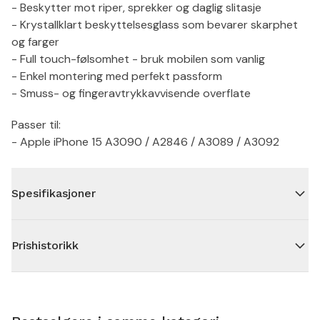
- Beskytter mot riper, sprekker og daglig slitasje
- Krystallklart beskyttelsesglass som bevarer skarphet
og farger
- Full touch-følsomhet - bruk mobilen som vanlig
- Enkel montering med perfekt passform
- Smuss- og fingeravtrykkavvisende overflate
Passer til:
- Apple iPhone 15 A3090 / A2846 / A3089 / A3092
Spesifikasjoner
Prishistorikk