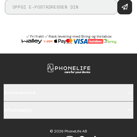
Fri frakt
Rask levering med Bring og Instabox
Kundeservice
Informasjon
©
2026
PhoneLife AB