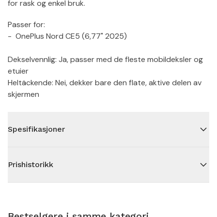
for rask og enkel bruk.
Passer for:
- OnePlus Nord CE5 (6,77" 2025)
Dekselvennlig: Ja, passer med de fleste mobildeksler og
etuier
Heltäckende: Nei, dekker bare den flate, aktive delen av
skjermen
Spesifikasjoner
Prishistorikk
Bestselgere i samme kategori