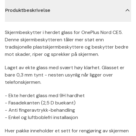
Produktbeskrivelse
Skjermbeskytter i herdet glass for OnePlus Nord CE5.
Denne skjermbeskytteren tåler mer støt enn
tradisjonelle plastskjermbeskyttere og beskytter bedre
mot skader, riper og sprekker på skjermen.
Laget av ekte glass med svært høy klarhet. Glasset er
bare 0,3 mm tynt - nesten usynlig når ligger over
telefonskjermen.
- Ekte herdet glass med 9H hardhet
- Fasadekanten (2,5 D buekant)
- Anti fingeravtrykk-behandling
- Enkel og luftboblefri installasjon
Hver pakke inneholder et sett for rengjøring av skjermen