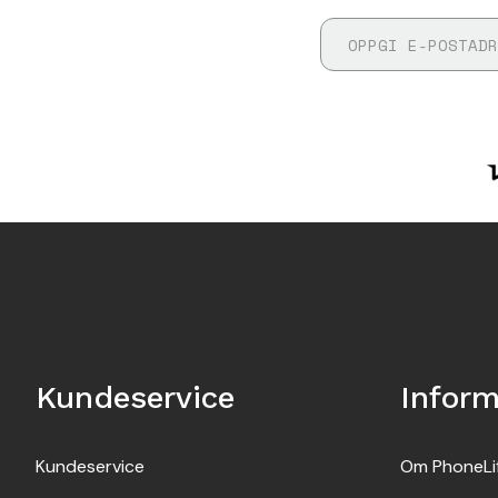
Kundeservice
Infor
Kundeservice
Om PhoneLi