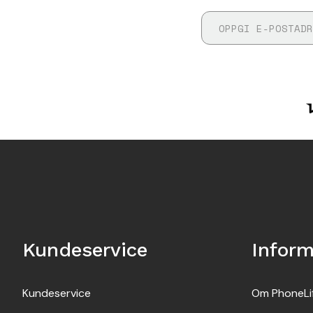
Kundeservice
Infor
Kundeservice
Om PhoneLi