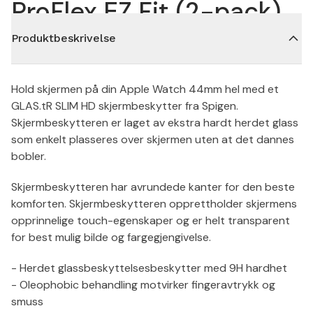
ProFlex EZ Fit (2-pack)
Produktbeskrivelse
Hold skjermen på din Apple Watch 44mm hel med et
GLAS.tR SLIM HD skjermbeskytter fra Spigen.
Skjermbeskytteren er laget av ekstra hardt herdet glass
som enkelt plasseres over skjermen uten at det dannes
bobler.
Skjermbeskytteren har avrundede kanter for den beste
komforten. Skjermbeskytteren opprettholder skjermens
opprinnelige touch-egenskaper og er helt transparent
for best mulig bilde og fargegjengivelse.
- Herdet glassbeskyttelsesbeskytter med 9H hardhet
- Oleophobic behandling motvirker fingeravtrykk og
smuss