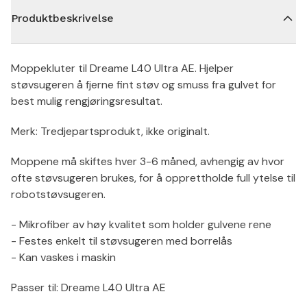
Produktbeskrivelse
Moppekluter til Dreame L40 Ultra AE. Hjelper
støvsugeren å fjerne fint støv og smuss fra gulvet for
best mulig rengjøringsresultat.
Merk: Tredjepartsprodukt, ikke originalt.
Moppene må skiftes hver 3-6 måned, avhengig av hvor
ofte støvsugeren brukes, for å opprettholde full ytelse til
robotstøvsugeren.
- Mikrofiber av høy kvalitet som holder gulvene rene
- Festes enkelt til støvsugeren med borrelås
- Kan vaskes i maskin
Passer til: Dreame L40 Ultra AE