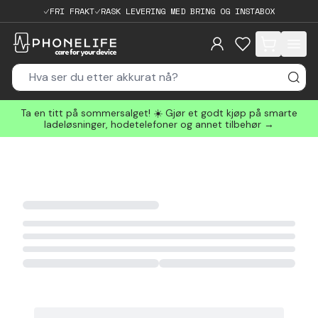
FRI FRAKT
RASK LEVERING MED BRING OG INSTABOX
items in cart, 
Ta en titt på sommersalget! ☀️ Gjør et godt kjøp på smarte
ladeløsninger, hodetelefoner og annet tilbehør →