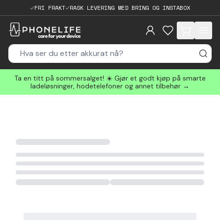
FRI FRAKT
RASK LEVERING MED BRING OG INSTABOX
items in cart, 
Ta en titt på sommersalget! ☀️ Gjør et godt kjøp på smarte
ladeløsninger, hodetelefoner og annet tilbehør →