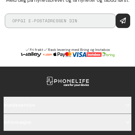
Meld deg på nyhetsbrevet og få nyheter og tilbud først.
Fri frakt
Rask levering med Bring og Instabox
Kundeservice
Informasjon