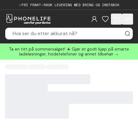
FRI FRAKT
RASK LEVERING MED BRING OG INSTABOX
items in cart, 
Ta en titt på sommersalget! ☀️ Gjør et godt kjøp på smarte
ladeløsninger, hodetelefoner og annet tilbehør →