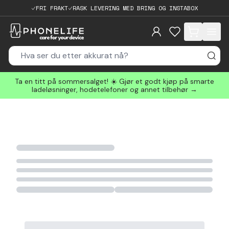
FRI FRAKT
RASK LEVERING MED BRING OG INSTABOX
items in cart, 
Ta en titt på sommersalget! ☀️ Gjør et godt kjøp på smarte
ladeløsninger, hodetelefoner og annet tilbehør →