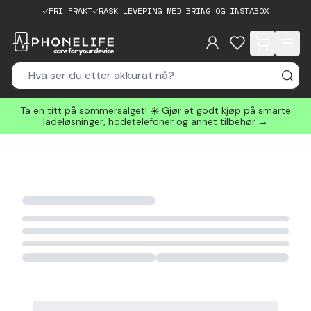
FRI FRAKT
RASK LEVERING MED BRING OG INSTABOX
items in cart, 
Ta en titt på sommersalget! ☀️ Gjør et godt kjøp på smarte
ladeløsninger, hodetelefoner og annet tilbehør →