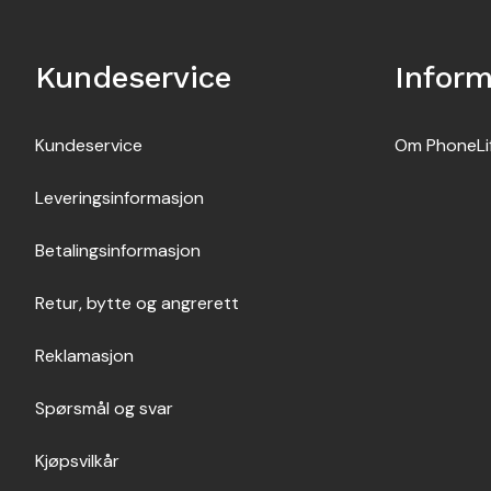
Kundeservice
Infor
Kundeservice
Om PhoneLi
Leveringsinformasjon
Betalingsinformasjon
Retur, bytte og angrerett
Reklamasjon
Spørsmål og svar
Kjøpsvilkår