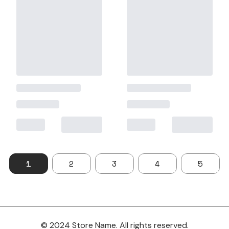
1
2
3
4
5
© 2024 Store Name. All rights reserved.