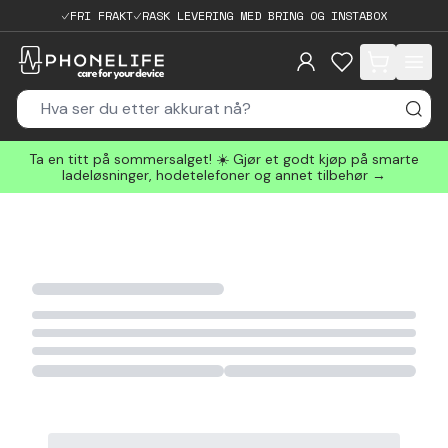
FRI FRAKT
RASK LEVERING MED BRING OG INSTABOX
items in cart, 
Ta en titt på sommersalget! ☀️ Gjør et godt kjøp på smarte
ladeløsninger, hodetelefoner og annet tilbehør →