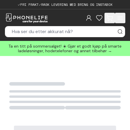
FRI FRAKT
RASK LEVERING MED BRING OG INSTABOX
items in cart, 
Ta en titt på sommersalget! ☀️ Gjør et godt kjøp på smarte
ladeløsninger, hodetelefoner og annet tilbehør →